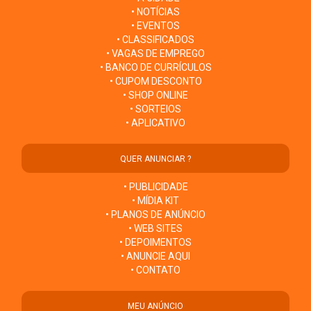
• NOTÍCIAS
• EVENTOS
• CLASSIFICADOS
• VAGAS DE EMPREGO
• BANCO DE CURRÍCULOS
• CUPOM DESCONTO
• SHOP ONLINE
• SORTEIOS
• APLICATIVO
QUER ANUNCIAR ?
• PUBLICIDADE
• MÍDIA KIT
• PLANOS DE ANÚNCIO
• WEB SITES
• DEPOIMENTOS
• ANUNCIE AQUI
• CONTATO
MEU ANÚNCIO