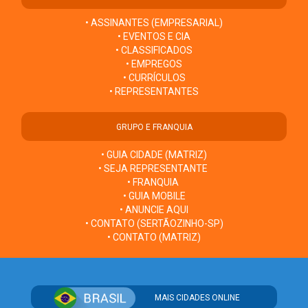
• ASSINANTES (EMPRESARIAL)
• EVENTOS E CIA
• CLASSIFICADOS
• EMPREGOS
• CURRÍCULOS
• REPRESENTANTES
GRUPO E FRANQUIA
• GUIA CIDADE (MATRIZ)
• SEJA REPRESENTANTE
• FRANQUIA
• GUIA MOBILE
• ANUNCIE AQUI
• CONTATO (SERTÃOZINHO-SP)
• CONTATO (MATRIZ)
MAIS CIDADES ONLINE