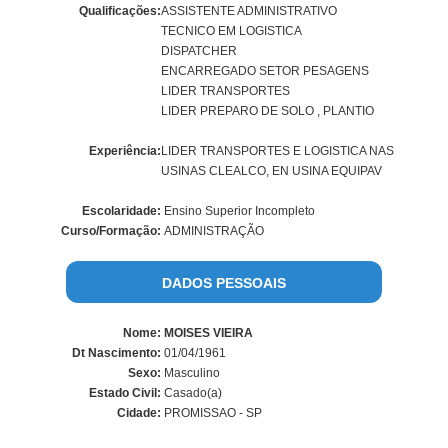
Qualificações:
ASSISTENTE ADMINISTRATIVO
TECNICO EM LOGISTICA
DISPATCHER
ENCARREGADO SETOR PESAGENS
LIDER TRANSPORTES
LIDER PREPARO DE SOLO , PLANTIO
Experiência:
LIDER TRANSPORTES E LOGISTICA NAS
USINAS CLEALCO, EN USINA EQUIPAV
Escolaridade:
Ensino Superior Incompleto
Curso/Formação:
ADMINISTRAÇÃO
DADOS PESSOAIS
Nome:
MOISES VIEIRA
Dt Nascimento:
01/04/1961
Sexo:
Masculino
Estado Civil:
Casado(a)
Cidade:
PROMISSAO - SP