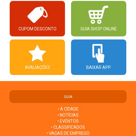
CUPOM DESCONTO
GUIA SHOP ONLINE
AVALIAÇÕES
BAIXAR APP
GUIA
• A CIDADE
• NOTÍCIAS
• EVENTOS
• CLASSIFICADOS
• VAGAS DE EMPREGO