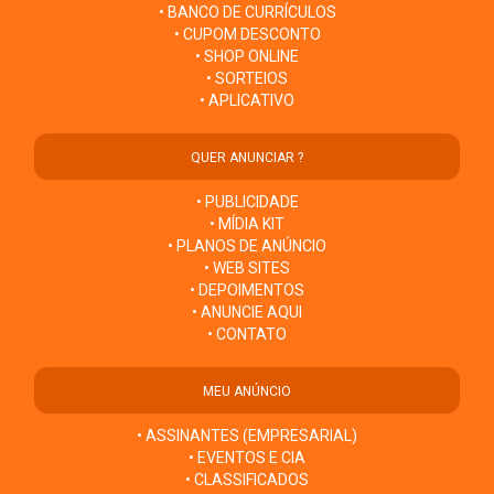
• BANCO DE CURRÍCULOS
• CUPOM DESCONTO
• SHOP ONLINE
• SORTEIOS
• APLICATIVO
QUER ANUNCIAR ?
• PUBLICIDADE
• MÍDIA KIT
• PLANOS DE ANÚNCIO
• WEB SITES
• DEPOIMENTOS
• ANUNCIE AQUI
• CONTATO
MEU ANÚNCIO
• ASSINANTES (EMPRESARIAL)
• EVENTOS E CIA
• CLASSIFICADOS