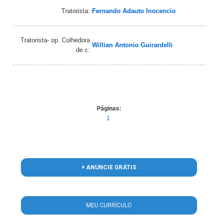
Tratorista:
Fernando Adauto Inocencio
Tratorista- op. Colhedora
Willian Antonio Guirardelli
de c:
Páginas:
1
+ ANUNCIE GRÁTIS
MEU CURRÍCULO