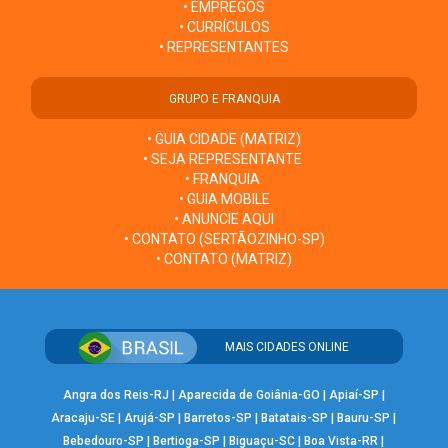
• EMPREGOS
• CURRÍCULOS
• REPRESENTANTES
GRUPO E FRANQUIA
• GUIA CIDADE (MATRIZ)
• SEJA REPRESENTANTE
• FRANQUIA
• GUIA MOBILE
• ANUNCIE AQUI
• CONTATO (SERTÃOZINHO-SP)
• CONTATO (MATRIZ)
MAIS CIDADES ONLINE
Angra dos Reis-RJ
|
Aparecida de Goiânia-GO
|
Apiaí-SP
|
Aracaju-SE
|
Arujá-SP
|
Barretos-SP
|
Batatais-SP
|
Bauru-SP
|
Bebedouro-SP
|
Bertioga-SP
|
Biguaçu-SC
|
Boa Vista-RR
|