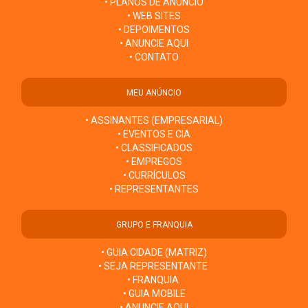
• PLANOS DE ANÚNCIO
• WEB SITES
• DEPOIMENTOS
• ANUNCIE AQUI
• CONTATO
MEU ANÚNCIO
• ASSINANTES (EMPRESARIAL)
• EVENTOS E CIA
• CLASSIFICADOS
• EMPREGOS
• CURRÍCULOS
• REPRESENTANTES
GRUPO E FRANQUIA
• GUIA CIDADE (MATRIZ)
• SEJA REPRESENTANTE
• FRANQUIA
• GUIA MOBILE
• ANUNCIE AQUI