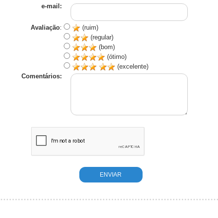
e-mail:
Avaliação
:
(ruim)
(regular)
(bom)
(ótimo)
(excelente)
Comentários: