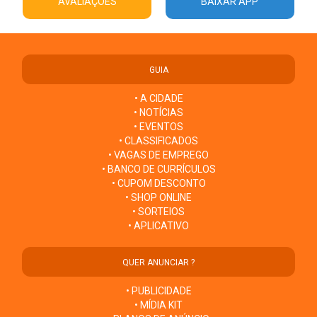
AVALIAÇÕES
BAIXAR APP
GUIA
• A CIDADE
• NOTÍCIAS
• EVENTOS
• CLASSIFICADOS
• VAGAS DE EMPREGO
• BANCO DE CURRÍCULOS
• CUPOM DESCONTO
• SHOP ONLINE
• SORTEIOS
• APLICATIVO
QUER ANUNCIAR ?
• PUBLICIDADE
• MÍDIA KIT