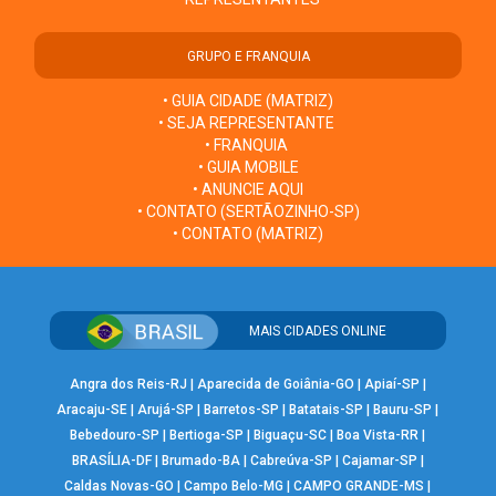
GRUPO E FRANQUIA
• GUIA CIDADE (MATRIZ)
• SEJA REPRESENTANTE
• FRANQUIA
• GUIA MOBILE
• ANUNCIE AQUI
• CONTATO (SERTÃOZINHO-SP)
• CONTATO (MATRIZ)
MAIS CIDADES ONLINE
Angra dos Reis-RJ
|
Aparecida de Goiânia-GO
|
Apiaí-SP
|
Aracaju-SE
|
Arujá-SP
|
Barretos-SP
|
Batatais-SP
|
Bauru-SP
|
Bebedouro-SP
|
Bertioga-SP
|
Biguaçu-SC
|
Boa Vista-RR
|
BRASÍLIA-DF
|
Brumado-BA
|
Cabreúva-SP
|
Cajamar-SP
|
Caldas Novas-GO
|
Campo Belo-MG
|
CAMPO GRANDE-MS
|