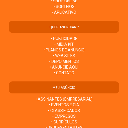
• SHOP ONLINE
• SORTEIOS
• APLICATIVO
QUER ANUNCIAR ?
• PUBLICIDADE
• MÍDIA KIT
• PLANOS DE ANÚNCIO
• WEB SITES
• DEPOIMENTOS
• ANUNCIE AQUI
• CONTATO
MEU ANÚNCIO
• ASSINANTES (EMPRESARIAL)
• EVENTOS E CIA
• CLASSIFICADOS
• EMPREGOS
• CURRÍCULOS
• REPRESENTANTES