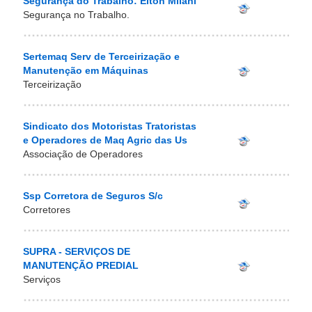
Segurança do Trabalho: Elton Milani
Segurança no Trabalho.
Sertemaq Serv de Terceirização e
Manutenção em Máquinas
Terceirização
Sindicato dos Motoristas Tratoristas
e Operadores de Maq Agric das Us
Associação de Operadores
Ssp Corretora de Seguros S/c
Corretores
SUPRA - SERVIÇOS DE
MANUTENÇÃO PREDIAL
Serviços