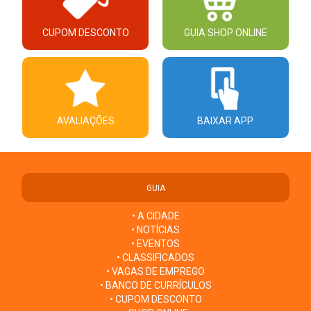
CUPOM DESCONTO
GUIA SHOP ONLINE
AVALIAÇÕES
BAIXAR APP
GUIA
• A CIDADE
• NOTÍCIAS
• EVENTOS
• CLASSIFICADOS
• VAGAS DE EMPREGO
• BANCO DE CURRÍCULOS
• CUPOM DESCONTO