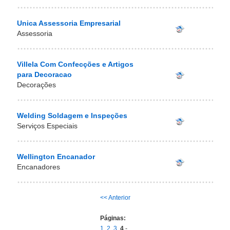
Unica Assessoria Empresarial
Assessoria
Villela Com Confecções e Artigos
para Decoracao
Decorações
Welding Soldagem e Inspeções
Serviços Especiais
Wellington Encanador
Encanadores
<< Anterior
Páginas:
1
2
3
4
-