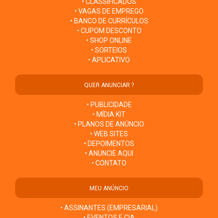
• CLASSIFICADOS
• VAGAS DE EMPREGO
• BANCO DE CURRÍCULOS
• CUPOM DESCONTO
• SHOP ONLINE
• SORTEIOS
• APLICATIVO
QUER ANUNCIAR ?
• PUBLICIDADE
• MÍDIA KIT
• PLANOS DE ANÚNCIO
• WEB SITES
• DEPOIMENTOS
• ANUNCIE AQUI
• CONTATO
MEU ANÚNCIO
• ASSINANTES (EMPRESARIAL)
• EVENTOS E CIA