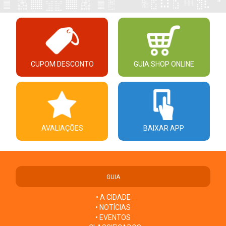
CUPOM DESCONTO
GUIA SHOP ONLINE
AVALIAÇÕES
BAIXAR APP
GUIA
• A CIDADE
• NOTÍCIAS
• EVENTOS