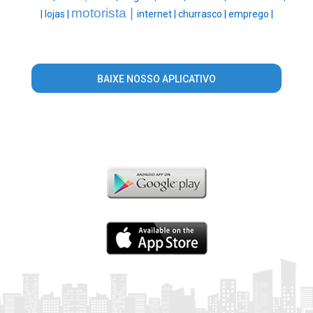
motorista |
|
lojas |
internet |
churrasco |
emprego |
BAIXE NOSSO APLICATIVO