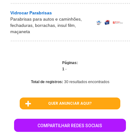
Vidrocar Parabrisas
Parabrisas para autos e caminhões,
fechaduras, borrachas, insul film,
maçaneta
Páginas:
1
-
Total de registros:
30 resultados encontrados
QUER ANUNCIAR AQUI?
COMPARTILHAR REDES SOCIAIS