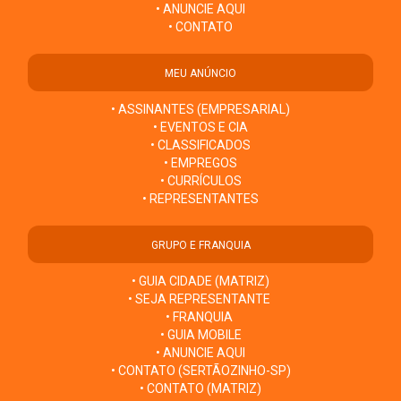
• ANUNCIE AQUI
• CONTATO
MEU ANÚNCIO
• ASSINANTES (EMPRESARIAL)
• EVENTOS E CIA
• CLASSIFICADOS
• EMPREGOS
• CURRÍCULOS
• REPRESENTANTES
GRUPO E FRANQUIA
• GUIA CIDADE (MATRIZ)
• SEJA REPRESENTANTE
• FRANQUIA
• GUIA MOBILE
• ANUNCIE AQUI
• CONTATO (SERTÃOZINHO-SP)
• CONTATO (MATRIZ)