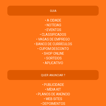
GUIA
• A CIDADE
• NOTÍCIAS
• EVENTOS
• CLASSIFICADOS
• VAGAS DE EMPREGO
• BANCO DE CURRÍCULOS
• CUPOM DESCONTO
• SHOP ONLINE
• SORTEIOS
• APLICATIVO
QUER ANUNCIAR ?
• PUBLICIDADE
• MÍDIA KIT
• PLANOS DE ANÚNCIO
• WEB SITES
• DEPOIMENTOS