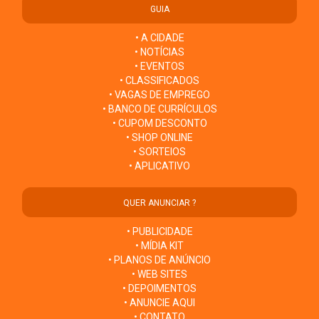
GUIA
• A CIDADE
• NOTÍCIAS
• EVENTOS
• CLASSIFICADOS
• VAGAS DE EMPREGO
• BANCO DE CURRÍCULOS
• CUPOM DESCONTO
• SHOP ONLINE
• SORTEIOS
• APLICATIVO
QUER ANUNCIAR ?
• PUBLICIDADE
• MÍDIA KIT
• PLANOS DE ANÚNCIO
• WEB SITES
• DEPOIMENTOS
• ANUNCIE AQUI
• CONTATO