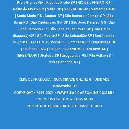
Praia Grande-SP
|
Ribeirão Preto-SP
|
RIO DE JANEIRO-RJ
|
Rolim de Moura-RO
|
Salto-SP
|
SALVADOR-BA
|
Samambaia-DF
|
Santa Maria-RS
|
Santos-SP
|
São Bernardo Campo-SP
|
São
Borja-RS
|
São Caetano do Sul-SP
|
São João Paraíso-MG
|
São
José Campos-SP
|
São José do Rio Preto-SP
|
São Paulo
(Itaquera)-SP
|
São Pedro-SP
|
São Sebastião-SP
|
Sertãozinho-
SP
|
Sete Lagoas-MG
|
Sobral-CE
|
Sorocaba-SP
|
Taguatinga-DF
|
Taiobeiras-MG
|
Tangará da Serra-MT
|
Tarauacá-AC
|
TERESINA-PI
|
Ubatuba-SP
|
Uruguaiana-RS
|
Vila Velha-ES
|
Volta Redonda-RJ
|
REDE DE FRANQUIA - GUIA CIDADE ONLINE ® - UNIDADE:
Sertãozinho-SP
COPYRIGHT • 2006-2021 -
WWW.GUIACIDADEONLINE.COM.BR
-
TODOS OS DIREITOS RESERVADOS
POLÍTICA DE PRIVACIDADE E TERMOS DE USO