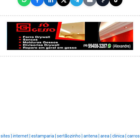
sites |
internet |
estamparia |
sertãozinho |
antena |
area |
clinica |
carros