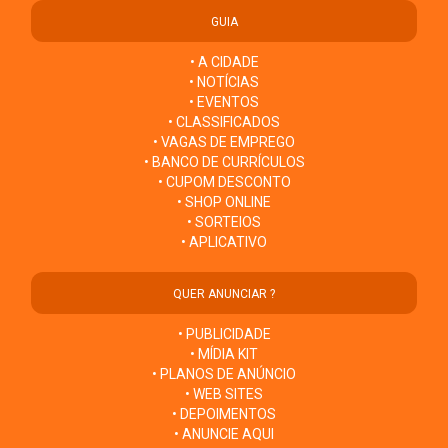
GUIA
• A CIDADE
• NOTÍCIAS
• EVENTOS
• CLASSIFICADOS
• VAGAS DE EMPREGO
• BANCO DE CURRÍCULOS
• CUPOM DESCONTO
• SHOP ONLINE
• SORTEIOS
• APLICATIVO
QUER ANUNCIAR ?
• PUBLICIDADE
• MÍDIA KIT
• PLANOS DE ANÚNCIO
• WEB SITES
• DEPOIMENTOS
• ANUNCIE AQUI