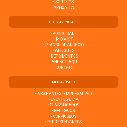
• SORTEIOS
• APLICATIVO
QUER ANUNCIAR ?
• PUBLICIDADE
• MÍDIA KIT
• PLANOS DE ANÚNCIO
• WEB SITES
• DEPOIMENTOS
• ANUNCIE AQUI
• CONTATO
MEU ANÚNCIO
• ASSINANTES (EMPRESARIAL)
• EVENTOS E CIA
• CLASSIFICADOS
• EMPREGOS
• CURRÍCULOS
• REPRESENTANTES