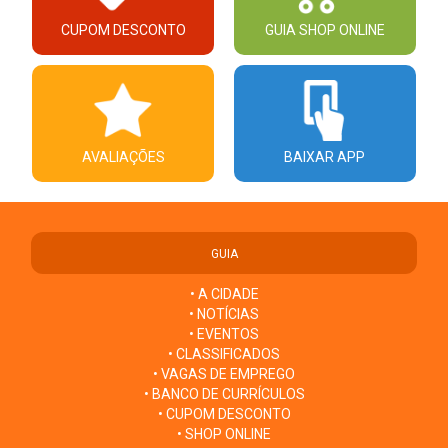
CUPOM DESCONTO
GUIA SHOP ONLINE
AVALIAÇÕES
BAIXAR APP
GUIA
• A CIDADE
• NOTÍCIAS
• EVENTOS
• CLASSIFICADOS
• VAGAS DE EMPREGO
• BANCO DE CURRÍCULOS
• CUPOM DESCONTO
• SHOP ONLINE