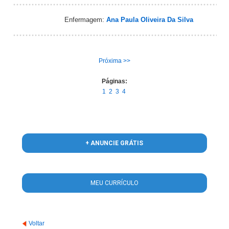
Enfermagem:
Ana Paula Oliveira Da Silva
Próxima >>
Páginas:
1
2
3
4
+ ANUNCIE GRÁTIS
MEU CURRÍCULO
Voltar