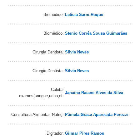
Biomédico:
Letícia Sarni Roque
Biomédico:
Stenio Corrêa Sousa Guimarães
Cirurgia Dentista:
Silvia Neves
Cirurgia Dentista:
Silvia Neves
Coletar
Janaina Raiane Alves da Silva
exames(sangue,urina,et:
Consultoria Alimentar, Nutriç:
Pâmela Grace Aparecida Perozzi
Digitador:
Gilmar Pires Ramos