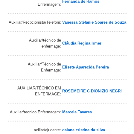
Fernanda de Ramos
Enfermagem:
Auxiliar/Recpcionista/Telefoni:
Vanessa Stéfanie Soares de Souza
Auxiliar/técnico de
Cláudia Regina Irmer
enfermage:
Auxiliar/Técnico de
Elisete Aparecida Pereira
Enfermage:
AUXILIAR/TÉCNICO EM
ROSEMEIRE C DIONIZIO NEGRI
ENFERMAGE:
Auxiliar/tecnico Enfermagem:
Marcela Tavares
axiliar/ajudante:
daiane cristina da silva