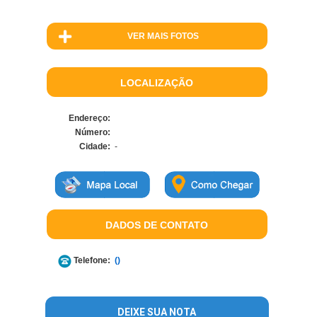
VER MAIS FOTOS
LOCALIZAÇÃO
Endereço:
Número:
Cidade:
-
DADOS DE CONTATO
Telefone:
()
DEIXE SUA NOTA