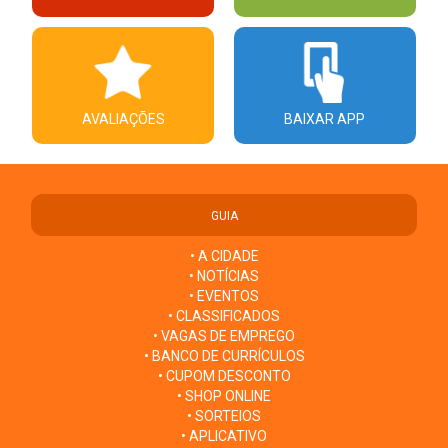
AVALIAÇÕES
BAIXAR APP
GUIA
• A CIDADE
• NOTÍCIAS
• EVENTOS
• CLASSIFICADOS
• VAGAS DE EMPREGO
• BANCO DE CURRÍCULOS
• CUPOM DESCONTO
• SHOP ONLINE
• SORTEIOS
• APLICATIVO