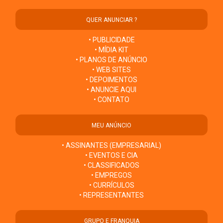
QUER ANUNCIAR ?
• PUBLICIDADE
• MÍDIA KIT
• PLANOS DE ANÚNCIO
• WEB SITES
• DEPOIMENTOS
• ANUNCIE AQUI
• CONTATO
MEU ANÚNCIO
• ASSINANTES (EMPRESARIAL)
• EVENTOS E CIA
• CLASSIFICADOS
• EMPREGOS
• CURRÍCULOS
• REPRESENTANTES
GRUPO E FRANQUIA