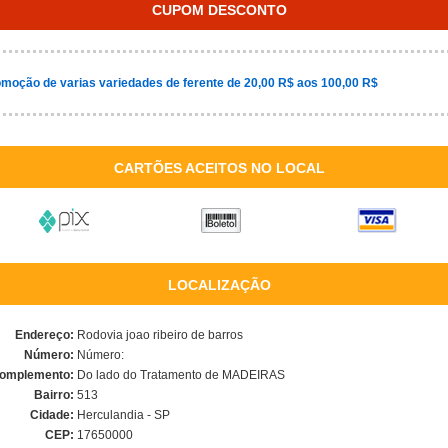
CUPOM DESCONTO
moção de varias variedades de ferente de 20,00 R$ aos 100,00 R$
CARTÕES ACEITOS NO LOCAL
LOCALIZAÇÃO
Endereço:
Rodovia joao ribeiro de barros
Número:
Número:
omplemento:
Do lado do Tratamento de MADEIRAS
Bairro:
513
Cidade:
Herculandia - SP
CEP:
17650000