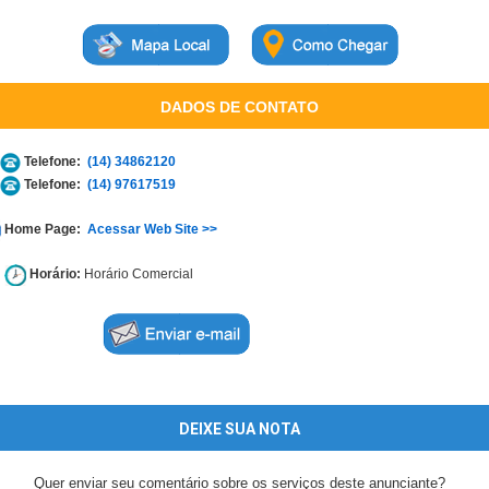
DADOS DE CONTATO
Telefone:
(14) 34862120
Telefone:
(14) 97617519
Home Page:
Acessar Web Site >>
Horário:
Horário Comercial
DEIXE SUA NOTA
Quer enviar seu comentário sobre os serviços deste anunciante?