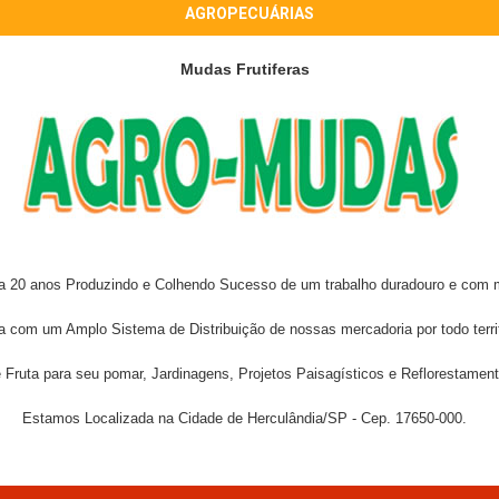
AGROPECUÁRIAS
Mudas Frutiferas
 20 anos Produzindo e Colhendo Sucesso de um trabalho duradouro e com m
 com um Amplo Sistema de Distribuição de nossas mercadoria por todo territó
 Fruta para seu pomar, Jardinagens, Projetos Paisagísticos e Reflorestamento
Estamos Localizada na Cidade de Herculândia/SP - Cep. 17650-000.