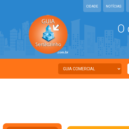
CIDADE
NOTÍCIAS
O 