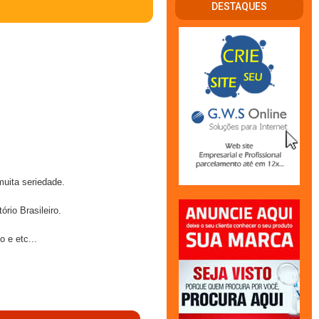
DESTAQUES
uita seriedade.
rio Brasileiro.
 e etc...