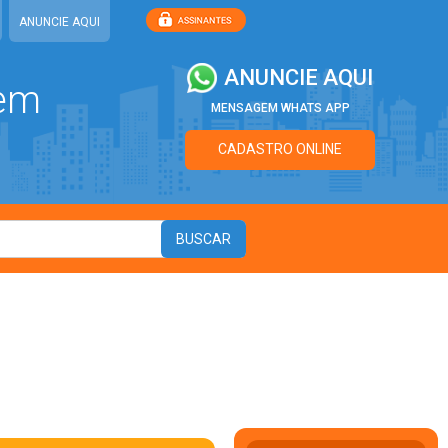
ANUNCIE AQUI
ANUNCIE AQUI
 em
MENSAGEM WHATS APP
CADASTRO ONLINE