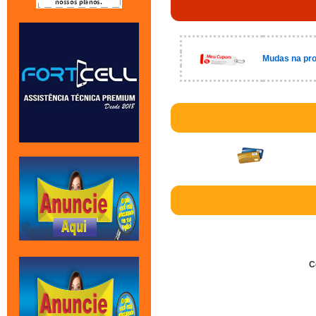
Mudas na pro
C