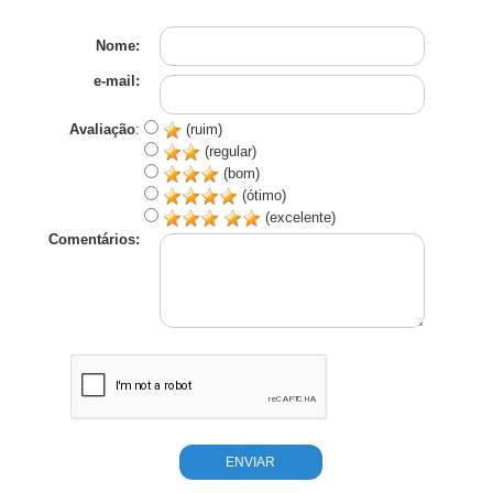
Nome:
e-mail:
Avaliação
:
(ruim)
(regular)
(bom)
(ótimo)
(excelente)
Comentários: