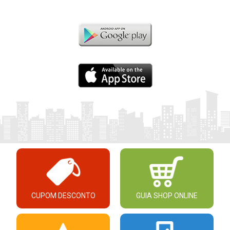
CUPOM DESCONTO
GUIA SHOP ONLINE