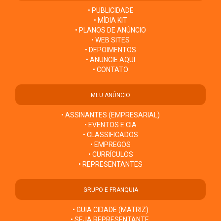
• PUBLICIDADE
• MÍDIA KIT
• PLANOS DE ANÚNCIO
• WEB SITES
• DEPOIMENTOS
• ANUNCIE AQUI
• CONTATO
MEU ANÚNCIO
• ASSINANTES (EMPRESARIAL)
• EVENTOS E CIA
• CLASSIFICADOS
• EMPREGOS
• CURRÍCULOS
• REPRESENTANTES
GRUPO E FRANQUIA
• GUIA CIDADE (MATRIZ)
• SEJA REPRESENTANTE