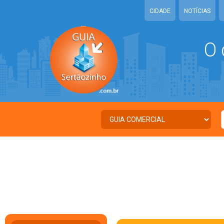
CIDADE
NOTÍCIAS
O 