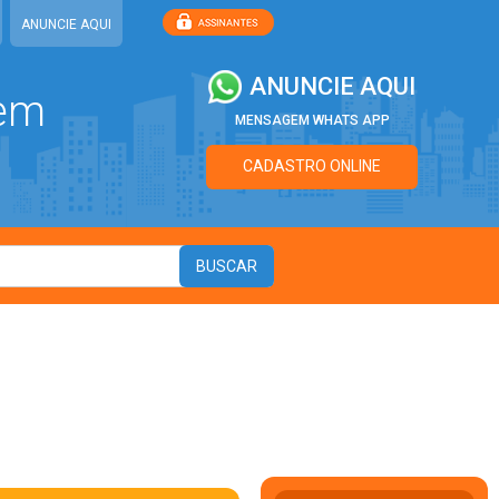
ANUNCIE AQUI
ANUNCIE AQUI
 em
MENSAGEM WHATS APP
CADASTRO ONLINE