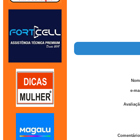
Nom
e-mai
Avaliaçã
Comentário