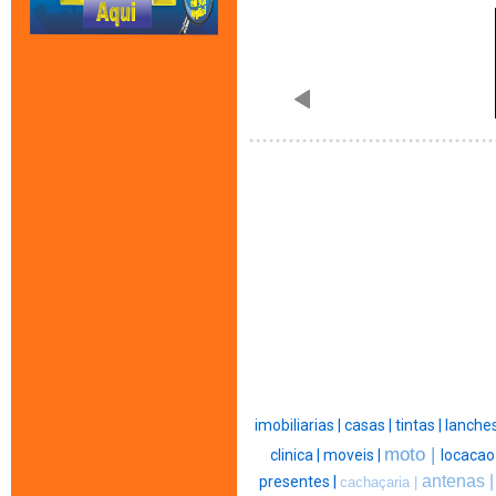
imobiliarias |
casas |
tintas |
lanches
moto |
clinica |
moveis |
locacao
antenas 
presentes |
cachaçaria |