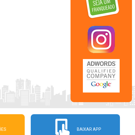
ÕES
BAIXAR APP