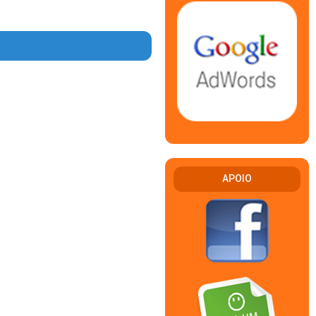
APOIO