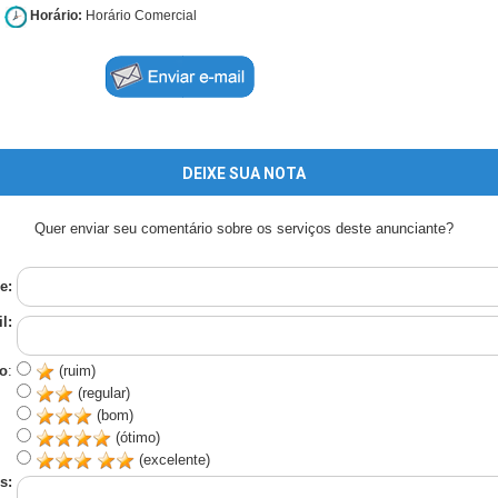
Horário:
Horário Comercial
DEIXE SUA NOTA
Quer enviar seu comentário sobre os serviços deste anunciante?
e:
l:
o
:
(ruim)
(regular)
(bom)
(ótimo)
(excelente)
s: