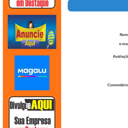
Nom
e-mai
Avaliaçã
Comentário