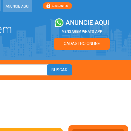
ANUNCIE AQUI
ANUNCIE AQUI
 em
MENSAGEM WHATS APP
CADASTRO ONLINE