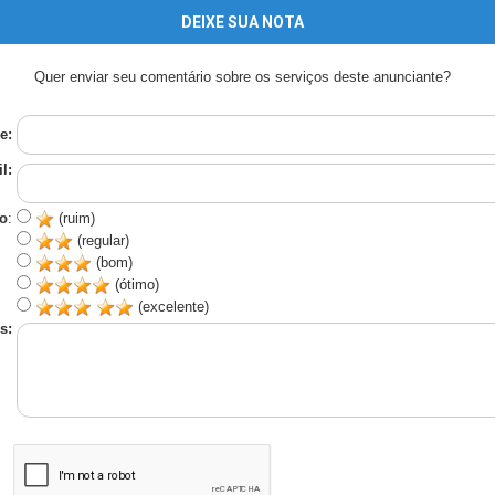
DEIXE SUA NOTA
Quer enviar seu comentário sobre os serviços deste anunciante?
e:
l:
o
:
(ruim)
(regular)
(bom)
(ótimo)
(excelente)
s: