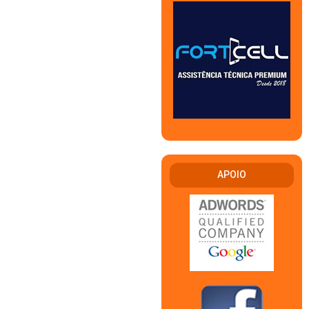
APOIO