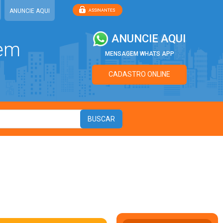
ANUNCIE AQUI
ANUNCIE AQUI
 em
MENSAGEM WHATS APP
CADASTRO ONLINE