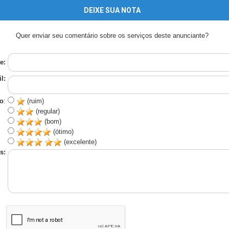
DEIXE SUA NOTA
Quer enviar seu comentário sobre os serviços deste anunciante?
e:
l:
o
:
(ruim)
(regular)
(bom)
(ótimo)
(excelente)
s: