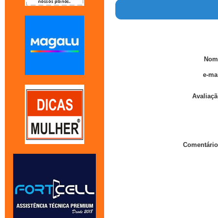
Nom
e-mai
Avaliaçã
Comentário