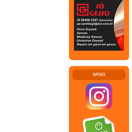
APOIO