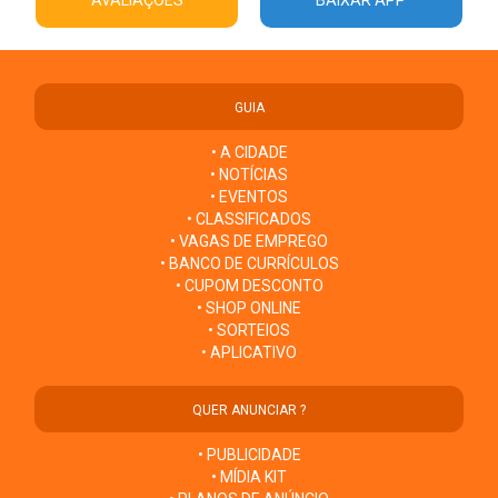
AVALIAÇÕES
BAIXAR APP
GUIA
• A CIDADE
• NOTÍCIAS
• EVENTOS
• CLASSIFICADOS
• VAGAS DE EMPREGO
• BANCO DE CURRÍCULOS
• CUPOM DESCONTO
• SHOP ONLINE
• SORTEIOS
• APLICATIVO
QUER ANUNCIAR ?
• PUBLICIDADE
• MÍDIA KIT