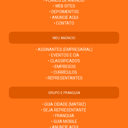
• PLANOS DE ANÚNCIO
• WEB SITES
• DEPOIMENTOS
• ANUNCIE AQUI
• CONTATO
MEU ANÚNCIO
• ASSINANTES (EMPRESARIAL)
• EVENTOS E CIA
• CLASSIFICADOS
• EMPREGOS
• CURRÍCULOS
• REPRESENTANTES
GRUPO E FRANQUIA
• GUIA CIDADE (MATRIZ)
• SEJA REPRESENTANTE
• FRANQUIA
• GUIA MOBILE
• ANUNCIE AQUI