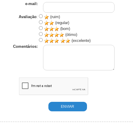
e-mail:
Avaliação
:
(ruim)
(regular)
(bom)
(ótimo)
(excelente)
Comentários: