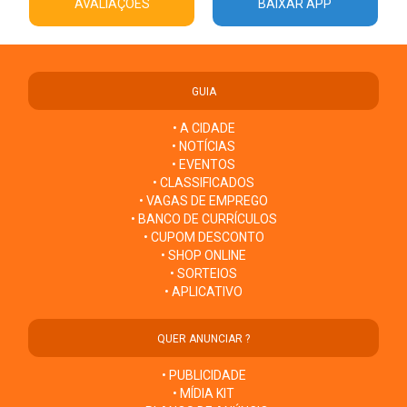
AVALIAÇÕES
BAIXAR APP
GUIA
• A CIDADE
• NOTÍCIAS
• EVENTOS
• CLASSIFICADOS
• VAGAS DE EMPREGO
• BANCO DE CURRÍCULOS
• CUPOM DESCONTO
• SHOP ONLINE
• SORTEIOS
• APLICATIVO
QUER ANUNCIAR ?
• PUBLICIDADE
• MÍDIA KIT