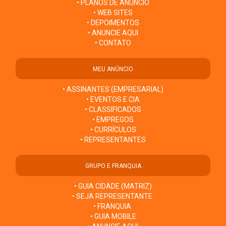
• PLANOS DE ANÚNCIO
• WEB SITES
• DEPOIMENTOS
• ANUNCIE AQUI
• CONTATO
MEU ANÚNCIO
• ASSINANTES (EMPRESARIAL)
• EVENTOS E CIA
• CLASSIFICADOS
• EMPREGOS
• CURRÍCULOS
• REPRESENTANTES
GRUPO E FRANQUIA
• GUIA CIDADE (MATRIZ)
• SEJA REPRESENTANTE
• FRANQUIA
• GUIA MOBILE