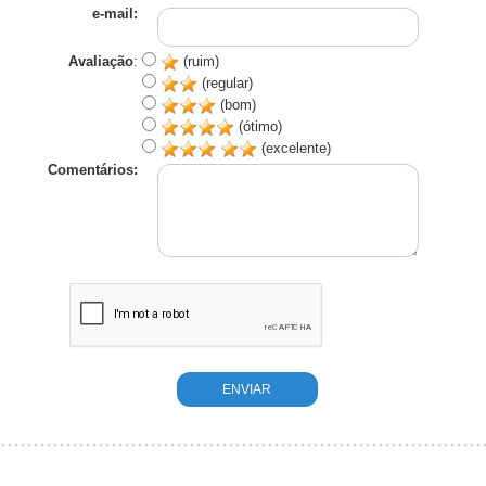
e-mail:
Avaliação
:
(ruim)
(regular)
(bom)
(ótimo)
(excelente)
Comentários: