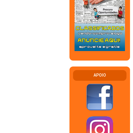
APOIO