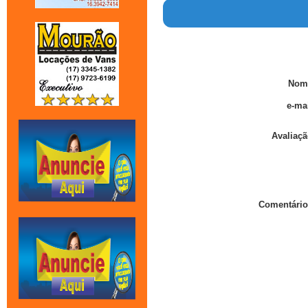
Nom
e-mai
Avaliaçã
Comentário