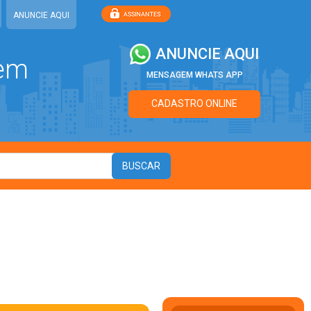
ANUNCIE AQUI
ANUNCIE AQUI
 em
MENSAGEM WHATS APP
CADASTRO ONLINE