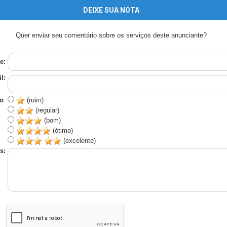
DEIXE SUA NOTA
Quer enviar seu comentário sobre os serviços deste anunciante?
e:
l:
o
:
(ruim)
(regular)
(bom)
(ótimo)
(excelente)
s: