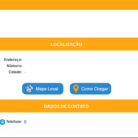
LOCALIZAÇÃO
Endereço:
Número:
Cidade:
-
DADOS DE CONTATO
Telefone:
()