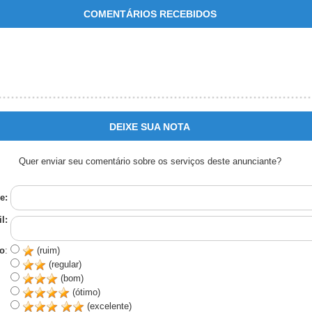
COMENTÁRIOS RECEBIDOS
DEIXE SUA NOTA
Quer enviar seu comentário sobre os serviços deste anunciante?
e:
l:
o
:
(ruim)
(regular)
(bom)
(ótimo)
(excelente)