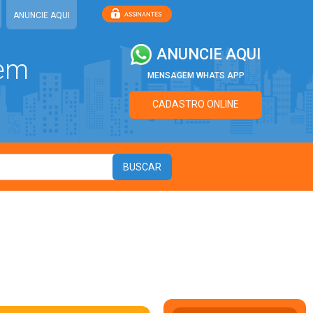
ANUNCIE AQUI
ANUNCIE AQUI
 em
MENSAGEM WHATS APP
CADASTRO ONLINE