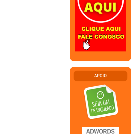
APOIO