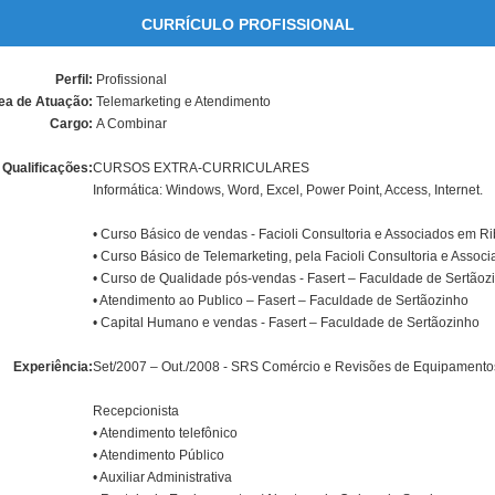
CURRÍCULO PROFISSIONAL
Perfil:
Profissional
ea de Atuação:
Telemarketing e Atendimento
Cargo:
A Combinar
Qualificações:
CURSOS EXTRA-CURRICULARES
Informática: Windows, Word, Excel, Power Point, Access, Internet.
• Curso Básico de vendas - Facioli Consultoria e Associados em Ri
• Curso Básico de Telemarketing, pela Facioli Consultoria e Assoc
• Curso de Qualidade pós-vendas - Fasert – Faculdade de Sertãoz
• Atendimento ao Publico – Fasert – Faculdade de Sertãozinho
• Capital Humano e vendas - Fasert – Faculdade de Sertãozinho
Experiência:
Set/2007 – Out./2008 - SRS Comércio e Revisões de Equipamentos
Recepcionista
• Atendimento telefônico
• Atendimento Público
• Auxiliar Administrativa