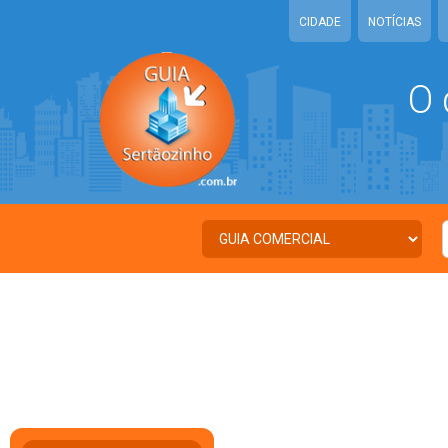
CIDADE
NOTÍCIAS
O 