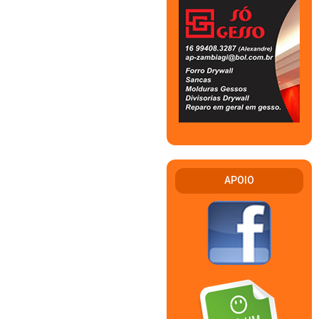
APOIO