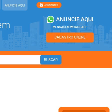
ANUNCIE AQUI
ANUNCIE AQUI
 em
MENSAGEM WHATS APP
CADASTRO ONLINE