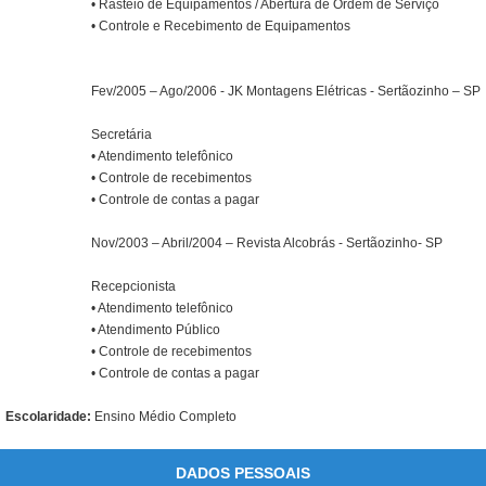
• Rasteio de Equipamentos / Abertura de Ordem de Serviço
• Controle e Recebimento de Equipamentos
Fev/2005 – Ago/2006 - JK Montagens Elétricas - Sertãozinho – SP
Secretária
• Atendimento telefônico
• Controle de recebimentos
• Controle de contas a pagar
Nov/2003 – Abril/2004 – Revista Alcobrás - Sertãozinho- SP
Recepcionista
• Atendimento telefônico
• Atendimento Público
• Controle de recebimentos
• Controle de contas a pagar
Escolaridade:
Ensino Médio Completo
DADOS PESSOAIS