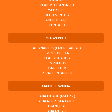
• MÍDIA KIT
• PLANOS DE ANÚNCIO
• WEB SITES
• DEPOIMENTOS
• ANUNCIE AQUI
• CONTATO
MEU ANÚNCIO
• ASSINANTES (EMPRESARIAL)
• EVENTOS E CIA
• CLASSIFICADOS
• EMPREGOS
• CURRÍCULOS
• REPRESENTANTES
GRUPO E FRANQUIA
• GUIA CIDADE (MATRIZ)
• SEJA REPRESENTANTE
• FRANQUIA
• GUIA MOBILE