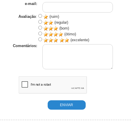
e-mail:
Avaliação
:
(ruim)
(regular)
(bom)
(ótimo)
(excelente)
Comentários: