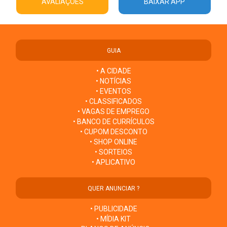
AVALIAÇÕES
BAIXAR APP
GUIA
• A CIDADE
• NOTÍCIAS
• EVENTOS
• CLASSIFICADOS
• VAGAS DE EMPREGO
• BANCO DE CURRÍCULOS
• CUPOM DESCONTO
• SHOP ONLINE
• SORTEIOS
• APLICATIVO
QUER ANUNCIAR ?
• PUBLICIDADE
• MÍDIA KIT