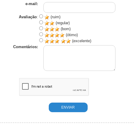
e-mail:
Avaliação
:
(ruim)
(regular)
(bom)
(ótimo)
(excelente)
Comentários: