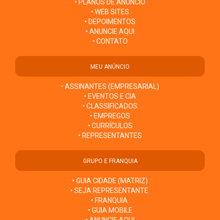
• PLANOS DE ANÚNCIO
• WEB SITES
• DEPOIMENTOS
• ANUNCIE AQUI
• CONTATO
MEU ANÚNCIO
• ASSINANTES (EMPRESARIAL)
• EVENTOS E CIA
• CLASSIFICADOS
• EMPREGOS
• CURRÍCULOS
• REPRESENTANTES
GRUPO E FRANQUIA
• GUIA CIDADE (MATRIZ)
• SEJA REPRESENTANTE
• FRANQUIA
• GUIA MOBILE