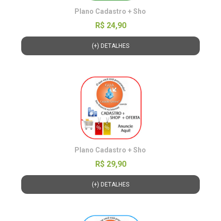
Plano Cadastro + Sho
R$ 24,90
(+) DETALHES
Plano Cadastro + Sho
R$ 29,90
(+) DETALHES