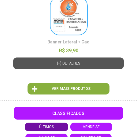
Banner Lateral + Cad
R$ 39,90
(+) DETALHES
VER MAIS PRODUTOS
CLASSIFICADOS
ÚLTIMOS
VENDE-SE