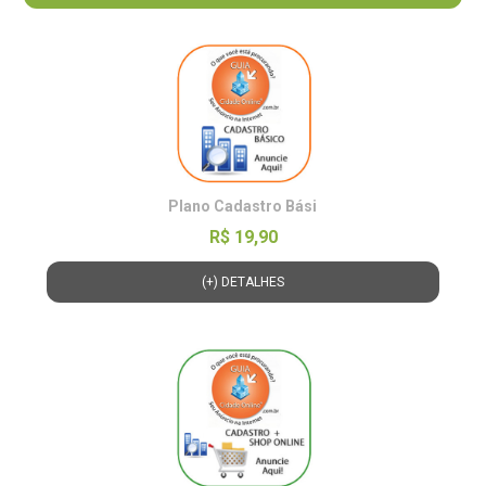
Plano Cadastro Bási
R$ 19,90
(+) DETALHES