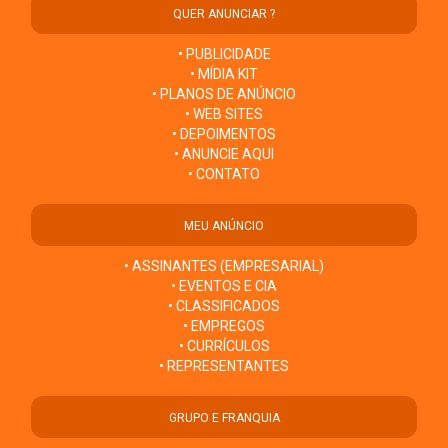
QUER ANUNCIAR ?
• PUBLICIDADE
• MÍDIA KIT
• PLANOS DE ANÚNCIO
• WEB SITES
• DEPOIMENTOS
• ANUNCIE AQUI
• CONTATO
MEU ANÚNCIO
• ASSINANTES (EMPRESARIAL)
• EVENTOS E CIA
• CLASSIFICADOS
• EMPREGOS
• CURRÍCULOS
• REPRESENTANTES
GRUPO E FRANQUIA