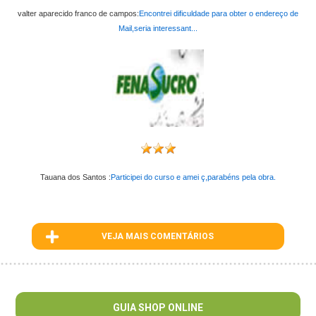
valter aparecido franco de campos:
Encontrei dificuldade para obter o endereço de
Mail,seria interessant...
Tauana dos Santos :
Participei do curso e amei ç,parabéns pela obra.
VEJA MAIS COMENTÁRIOS
ID : 396
GUIA SHOP ONLINE