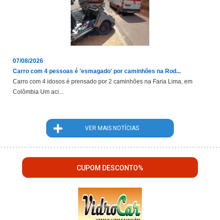
07/08/2026
Carro com 4 pessoas é 'esmagado' por caminhões na Rod...
Carro com 4 idosos é prensado por 2 caminhões na Faria Lima, em
Colômbia Um aci...
VER MAIS NOTÍCIAS
CUPOM DESCONTO%