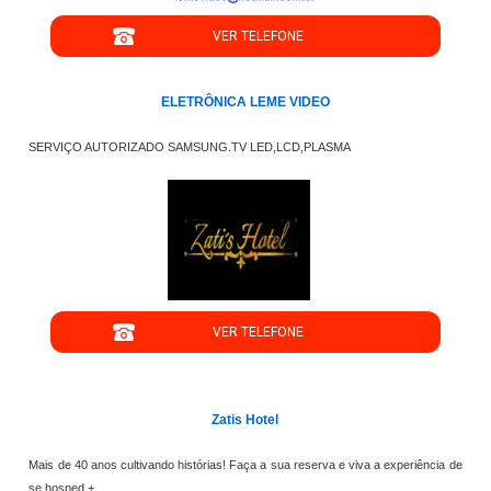
VER TELEFONE
ELETRÔNICA LEME VIDEO
SERVIÇO AUTORIZADO SAMSUNG.TV LED,LCD,PLASMA
";
VER TELEFONE
';
Zatis Hotel
Mais de 40 anos cultivando histórias! Faça a sua reserva e viva a experiência de
se hosped +