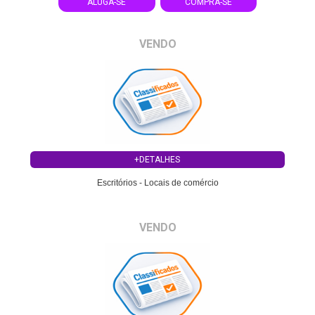
ALUGA-SE
COMPRA-SE
VENDO
+DETALHES
Escritórios - Locais de comércio
VENDO