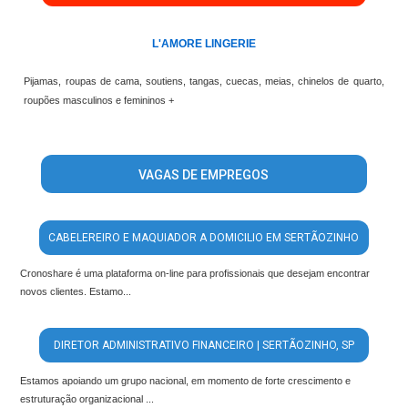
L'AMORE LINGERIE
Pijamas, roupas de cama, soutiens, tangas, cuecas, meias, chinelos de quarto,
roupões masculinos e femininos +
VAGAS DE EMPREGOS
CABELEREIRO E MAQUIADOR A DOMICILIO EM SERTÃOZINHO
Cronoshare é uma plataforma on-line para profissionais que desejam encontrar
novos clientes. Estamo...
DIRETOR ADMINISTRATIVO FINANCEIRO | SERTÃOZINHO, SP
Estamos apoiando um grupo nacional, em momento de forte crescimento e
estruturação organizacional ...